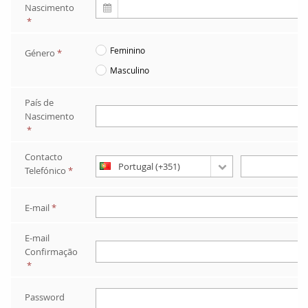
Nascimento
*
Feminino
Género
*
Masculino
País de 
Nascimento
*
Contacto 
Telefónico
*
E-mail
*
E-mail 
Confirmação
*
Password